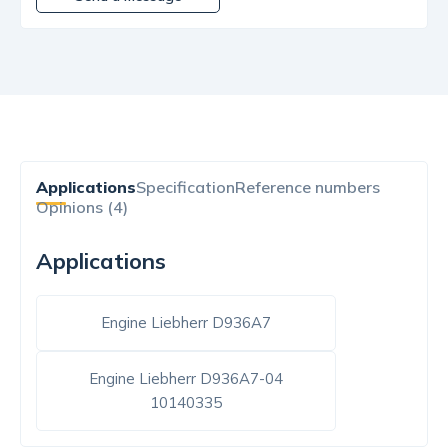
Applications
Specification
Reference numbers
Opinions (4)
Applications
Engine Liebherr D936A7
Engine Liebherr D936A7-04
10140335