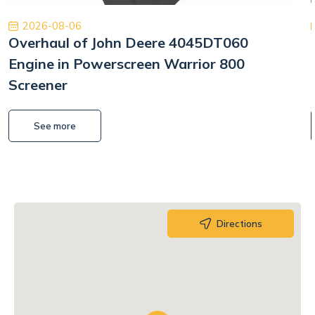
2026-08-06
Overhaul of John Deere 4045DT060
Engine in Powerscreen Warrior 800
Screener
See more
Directions