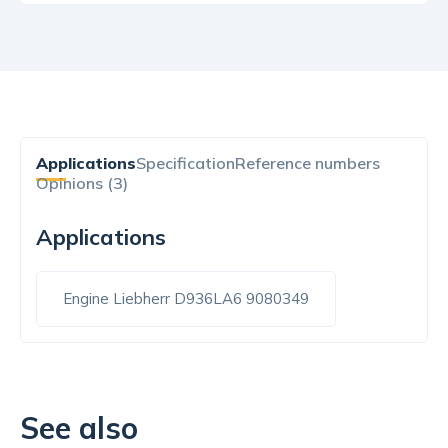
Applications
Specification
Reference numbers
Opinions (3)
Applications
Engine Liebherr D936LA6 9080349
See also