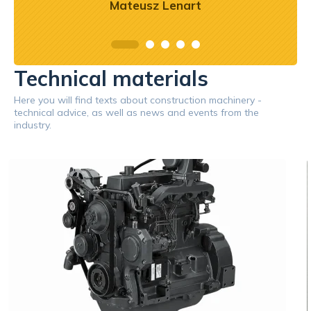
Mateusz Lenart
Technical materials
Here you will find texts about construction machinery -
technical advice, as well as news and events from the
industry.