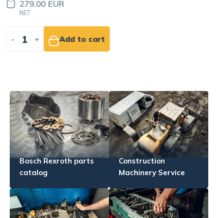
93.00 EUR
NET
-
+
Add to cart
Bosch Rexroth parts
Construction
catalog
Machinery Service