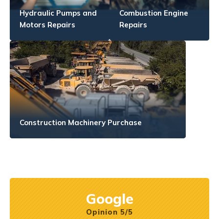
Hydraulic Pumps and
Combustion Engine
Motors Repairs
Repairs
Construction Machinery Purchase
Google
Opinion 5/5