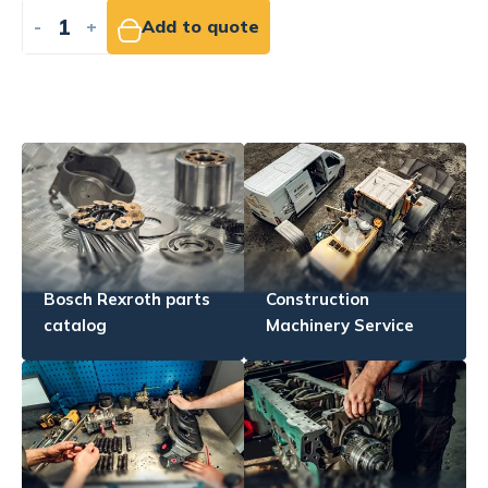
-
+
Add to quote
Bosch Rexroth parts
Construction
catalog
Machinery Service