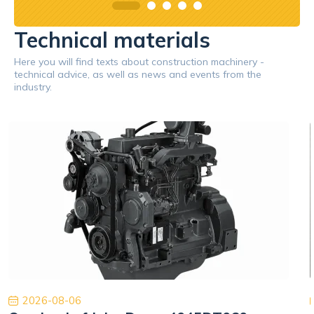
Technical materials
Here you will find texts about construction machinery -
technical advice, as well as news and events from the
industry.
2026-08-06