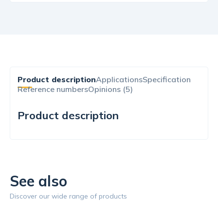
Product description
Applications
Specification
Reference numbers
Opinions (5)
Product description
See also
Discover our wide range of products