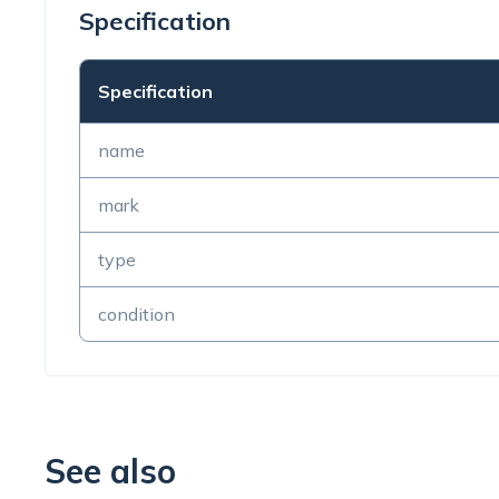
Specification
Specification
name
mark
type
condition
See also