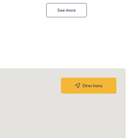
L
See more
Directions