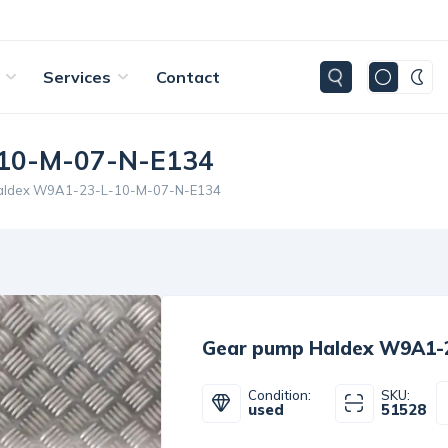
Services
Contact
-10-M-07-N-E134
aldex W9A1-23-L-10-M-07-N-E134
Gear pump Haldex W9A1-
Condition:
SKU:
used
51528