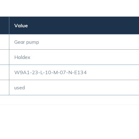
Value
Gear pump
Haldex
W9A1-23-L-10-M-07-N-E134
used