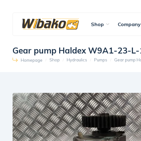
Shop
Company
Gear pump Haldex W9A1-23-L
Shop
Hydraulics
Pumps
Gear pump H
Homepage