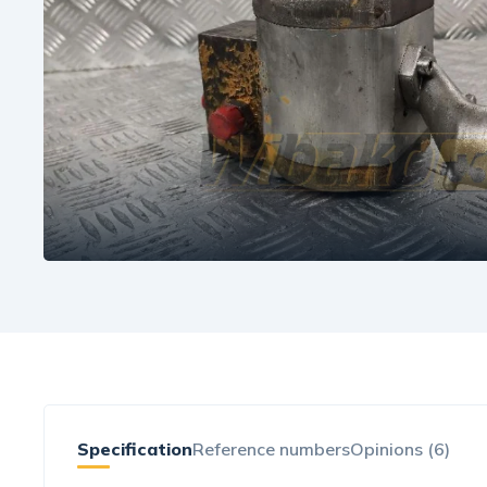
Specification
Reference numbers
Opinions (6)