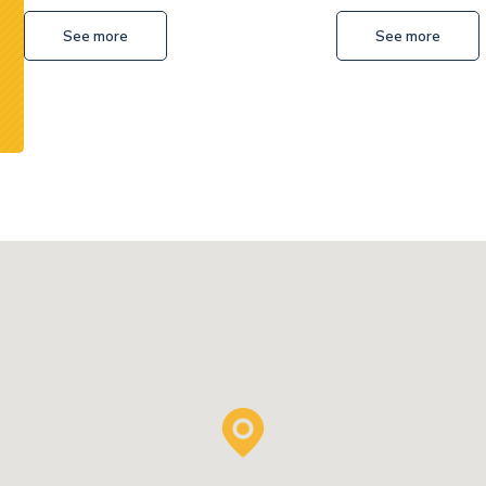
Screener
Excavator
See more
See more