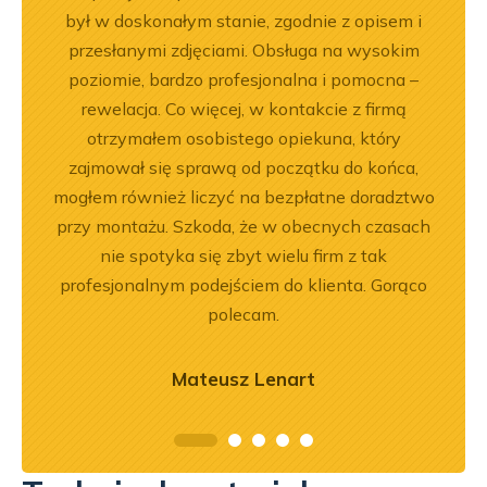
bsługa
był w doskonałym stanie, zgodnie z opisem i
pe
ci
przesłanymi zdjęciami. Obsługa na wysokim
ękuję!
poziomie, bardzo profesjonalna i pomocna –
rewelacja. Co więcej, w kontakcie z firmą
otrzymałem osobistego opiekuna, który
zajmował się sprawą od początku do końca,
mogłem również liczyć na bezpłatne doradztwo
przy montażu. Szkoda, że w obecnych czasach
nie spotyka się zbyt wielu firm z tak
profesjonalnym podejściem do klienta. Gorąco
polecam.
Mateusz Lenart