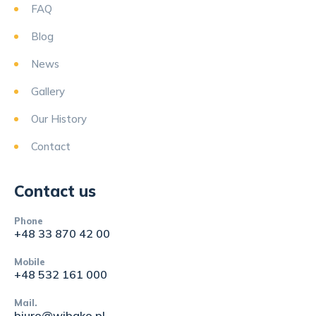
FAQ
Blog
News
Gallery
Our History
Contact
Contact us
Phone
+48 33 870 42 00
Mobile
+48 532 161 000
Mail.
biuro@wibako.pl