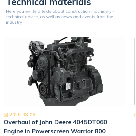
Technical materials
Here you will find texts about construction machinery -
technical advice, as well as news and events from the
industry.
2026-08-06
Overhaul of John Deere 4045DT060
Engine in Powerscreen Warrior 800