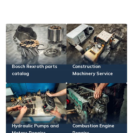
Bosch Rexroth parts
Construction
catalog
Machinery Service
Hydraulic Pumps and
Combustion Engine
Motors Repairs
Repairs