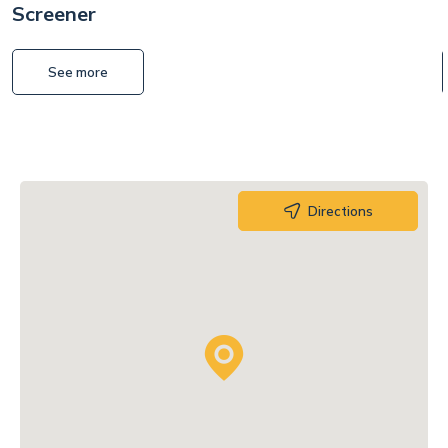
Screener
See more
Directions