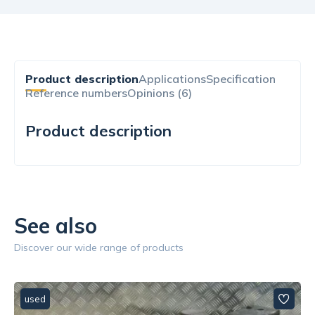
Product description
Applications
Specification
Reference numbers
Opinions (6)
Product description
See also
Discover our wide range of products
used