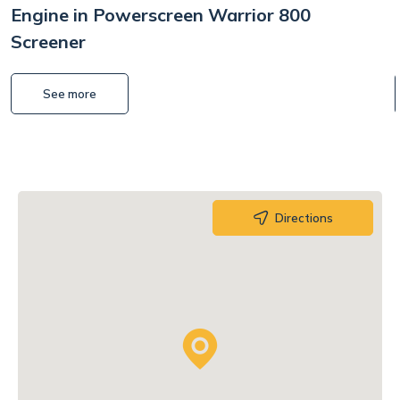
Engine in Powerscreen Warrior 800
Screener
See more
Directions