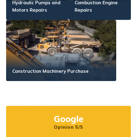
Hydraulic Pumps and
Combustion Engine
Motors Repairs
Repairs
Construction Machinery Purchase
Google
Opinion 5/5