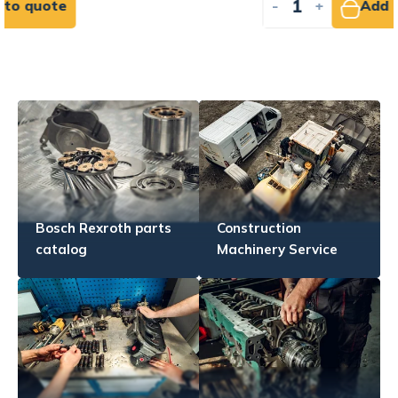
-
+
Add to quote
Bosch Rexroth parts
Construction
catalog
Machinery Service