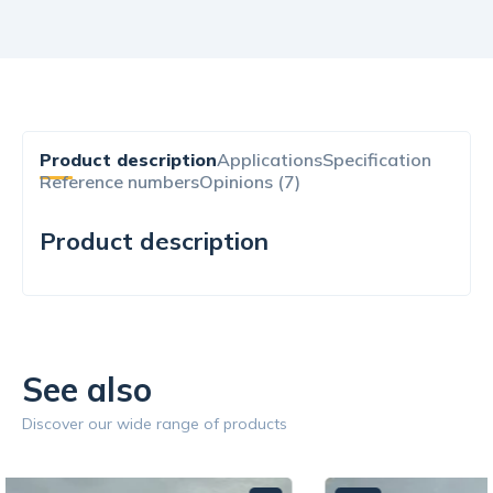
Product description
Applications
Specification
Reference numbers
Opinions (7)
Product description
See also
Discover our wide range of products