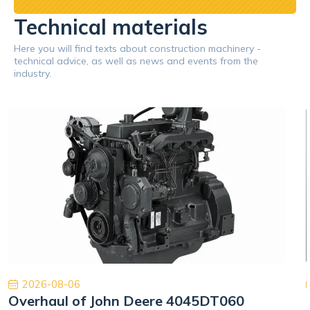
Technical materials
Here you will find texts about construction machinery -
technical advice, as well as news and events from the
industry.
2026-08-06
Overhaul of John Deere 4045DT060