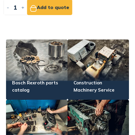
-
+
Add to quote
Bosch Rexroth parts
Construction
catalog
Machinery Service