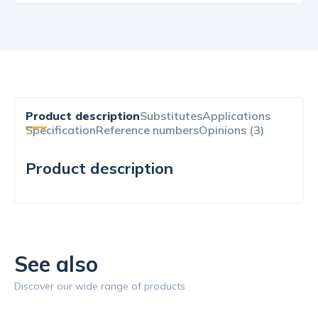
Product description
Substitutes
Applications
Specification
Reference numbers
Opinions (3)
Product description
See also
Discover our wide range of products