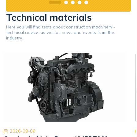
Technical materials
Here you will find texts about construction machinery -
technical advice, as well as news and events from the
industry.
2026-08-06