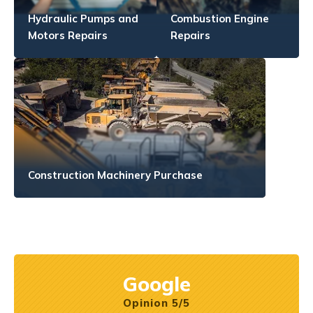
Hydraulic Pumps and
Combustion Engine
Motors Repairs
Repairs
Construction Machinery Purchase
Google
Opinion 5/5