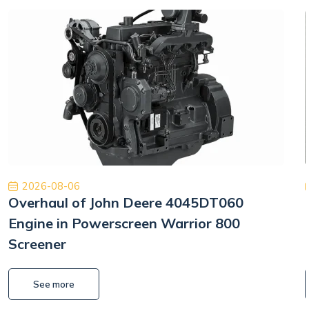
2026-08-06
Overhaul of John Deere 4045DT060
Engine in Powerscreen Warrior 800
Screener
See more