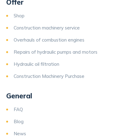
Offer
Shop
Construction machinery service
Overhauls of combustion engines
Repairs of hydraulic pumps and motors
Hydraulic oil filtration
Construction Machinery Purchase
General
FAQ
Blog
News