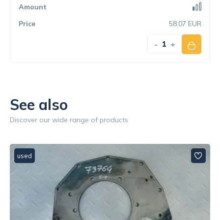
58.07 EUR
-
+
See also
Discover our wide range of products
used